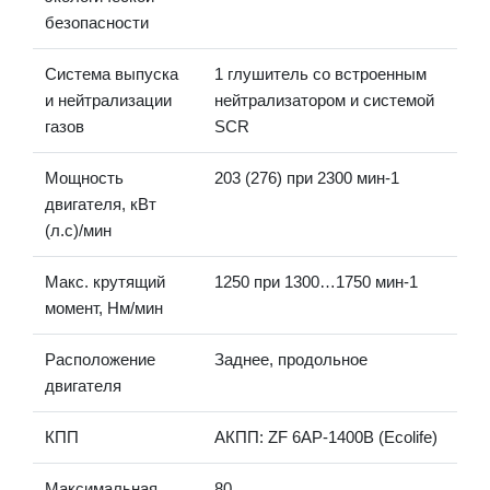
безопасности
Система выпуска
1 глушитель со встроенным
и нейтрализации
нейтрализатором и системой
газов
SCR
Мощность
203 (276) при 2300 мин-1
двигателя, кВт
(л.с)/мин
Макс. крутящий
1250 при 1300…1750 мин-1
момент, Нм/мин
Расположение
Заднее, продольное
двигателя
КПП
АКПП: ZF 6AP-1400B (Ecolife)
Максимальная
80