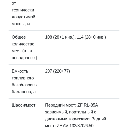
от
технически
допустимой
массы, кг
Общее
108 (28+1 инв.), 114 (28+0 инв.)
количество
мест (в т.ч.
посадочных)
Емкость
297 (220+77)
топливного
бака/газовых
баллонов, л
Шасси/мост
Передний мост: ZF RL-85A
зависимый, портальный с
дисковыми тормозами, Задний
мост: ZF AV-132/870/6.50