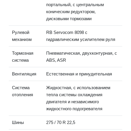
портальный, с центральным
коническим редуктором,
дисковыми тормозами
Рулевой
RB Servocom 8098 с
механизм
гидравлическим усилителем руля
Тормозная
Пневматическая, двухконтурная, с
система
ABS, ASR
Вентиляция
Естественная и принудительная
Система
Жидкостная, с использованием
отопления
тепла системы охлаждения
двигателя и независимого
жидкостного подогревателя
Шины
275 / 70 R 22,5