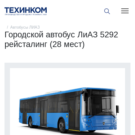
Пока
Автобусы ЛИАЗ
Городской автобус ЛиАЗ 5292
рейсталинг (28 мест)