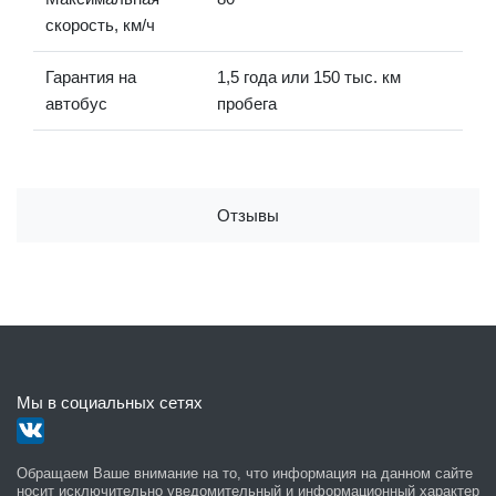
скорость, км/ч
Гарантия на
1,5 года или 150 тыс. км
автобус
пробега
Отзывы
Мы в социальных сетях
Обращаем Ваше внимание на то, что информация на данном сайте
носит исключительно уведомительный и информационный характер