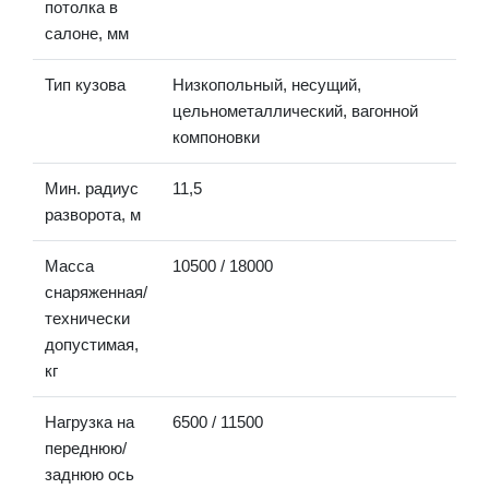
потолка в
салоне, мм
Тип кузова
Низкопольный, несущий,
цельнометаллический, вагонной
компоновки
Мин. радиус
11,5
разворота, м
Масса
10500 / 18000
снаряженная/
технически
допустимая,
кг
Нагрузка на
6500 / 11500
переднюю/
заднюю ось