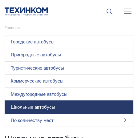
Пока
Главная
Городские автобусы
Пригородные автобусы
Туристические автобусы
Коммерческие автобусы
Междугородные автобусы
Школьные автобусы
По количеству мест