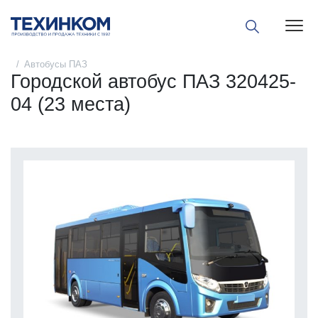
Пока
Автобусы ПАЗ
Городской автобус ПАЗ 320425-
04 (23 места)