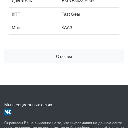
Двигатель
ЯМЗ 53423 EGR
КПП
Fast Gear
Мост
КААЗ
Отзывы
Мы в социальных сетях
Обращаем Ваше внимание на то, что информация на данном сайте
носит исключительно уведомительный и информационный характер